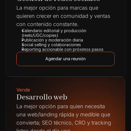
La mejor opción para marcas que 
quieren crecer en comunidad y ventas 
con contenido constante.
Calendario editorial y producción 
(reels/UGC/copies)
Publicación y moderación diaria
Social selling y colaboraciones
Reporting accionable con próximos pasos
Agendar una reunión
Agendar una reunión
Vende
Desarrollo web
La mejor opción para quien necesita 
una web/landing rápida y medible que 
convierta; SEO técnico, CRO y tracking 
listos desde el día uno.