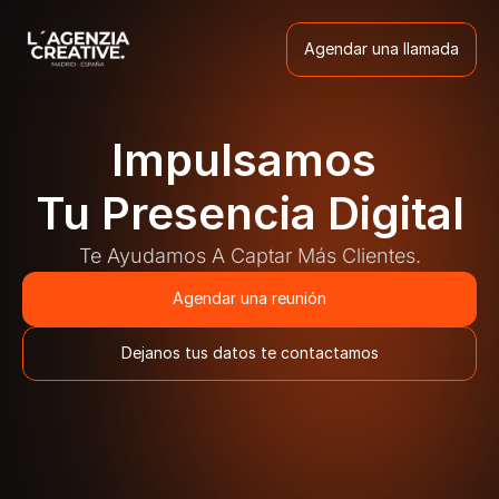
Agendar una llamada
Agendar una llamada
Impulsamos 
Tu Presencia Digital
Te Ayudamos A Captar Más Clientes.
Agendar una reunión
Agendar una reunión
Dejanos tus datos te contactamos
Dejanos tus datos te contactamos