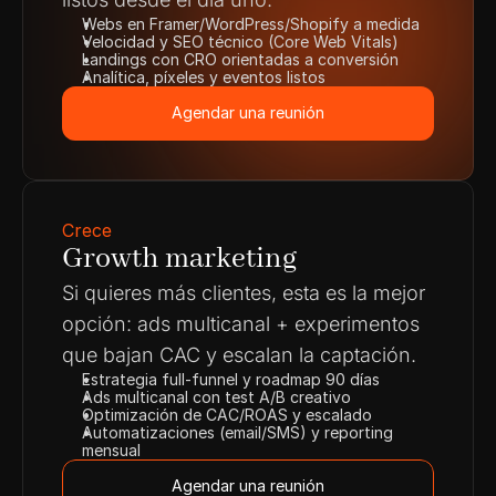
Webs en Framer/WordPress/Shopify a medida
Velocidad y SEO técnico (Core Web Vitals)
Landings con CRO orientadas a conversión
Analítica, píxeles y eventos listos
Agendar una reunión
Agendar una reunión
Crece
Growth marketing
Si quieres más clientes, esta es la mejor 
opción: ads multicanal + experimentos 
que bajan CAC y escalan la captación.
Estrategia full-funnel y roadmap 90 días
Ads multicanal con test A/B creativo
Optimización de CAC/ROAS y escalado
Automatizaciones (email/SMS) y reporting 
mensual
Agendar una reunión