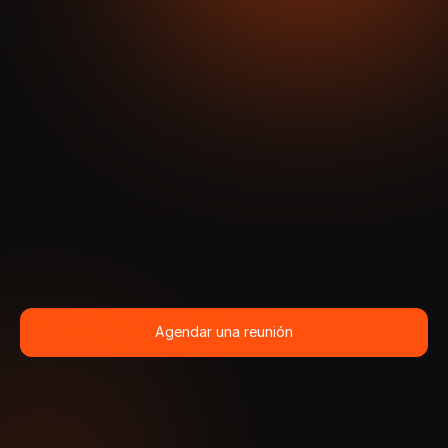
Agendar una reunión
Agendar una reunión